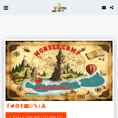
LÁSD A TELJES GALÉRIÁT