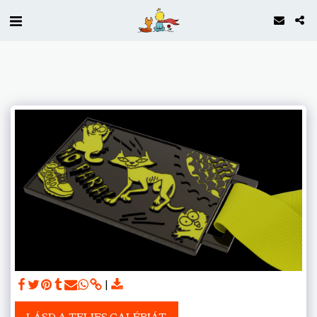
LÁSD A TELJES GALÉRIÁT